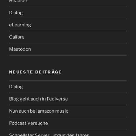
Headset
Dialog
eLearning
Calibre
Mastodon
NEUESTE BEITRÄGE
Dialog
Blog geht auch in Fediverse
Nun auch bei amazon music
Podcast Versuche
Schnellster Server Umzug des Jahres