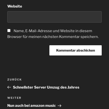
Website
Name, E-Mail-Adresse und Website in diesem
Browser für meinen nächsten Kommentar speichern.
Beitragsnavigation
Vorheriger
ZURÜCK
Beitrag
Schnellster Server Umzug des Jahres
Nächster
WEITER
Beitrag
Nun auch bei amazon music