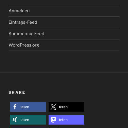
Anmelden
Eintrags-Feed
Kommentar-Feed
WordPress.org
SHARE
teilen
teilen
teilen
teilen