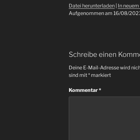
Datei herunterladen
|
In neuem 
Aufgenommen am 16/08/202
Schreibe einen Komm
Deine E-Mail-Adresse wird nicht
sind mit
*
markiert
Kommentar
*