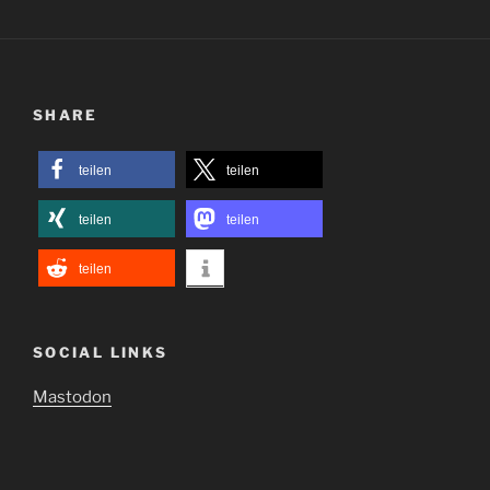
SHARE
teilen
teilen
teilen
teilen
teilen
SOCIAL LINKS
Mastodon