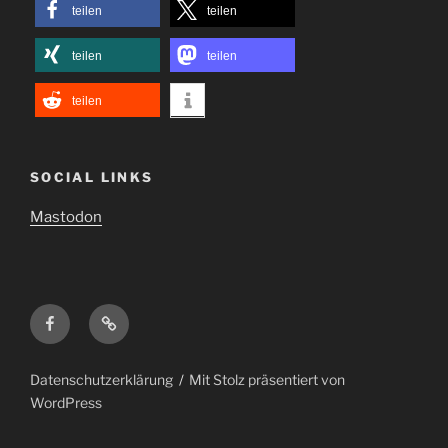
teilen
teilen
teilen
teilen
teilen
SOCIAL LINKS
Mastodon
Facebook
Mastodon
Datenschutzerklärung
Mit Stolz präsentiert von
WordPress