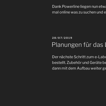
Dank Powerline liegen nun etw
mal online was zu suchen und e
VERÖFFENTLICHT
28/07/2019
AM
Planungen für das
Der nächste Schritt zum e-Labor 
bestellt. Zubehör und Geräte 
dann mit dem Aufbau weiter g