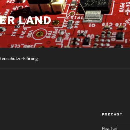
ER LAND
tenschutzerklärung
PODCAST
Headset