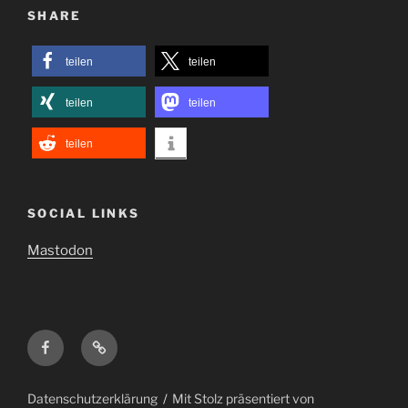
SHARE
teilen
teilen
teilen
teilen
teilen
SOCIAL LINKS
Mastodon
Facebook
Mastodon
Datenschutzerklärung
Mit Stolz präsentiert von