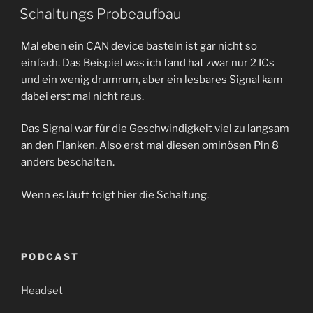
AM
Schaltungs Probeaufbau
Mal eben ein CAN device basteln ist gar nicht so
einfach. Das Beispiel was ich fand hat zwar nur 2 ICs
und ein wenig drumrum, aber ein lesbares Signal kam
dabei erst mal nicht raus.
Das Signal war für die Geschwindigkeit viel zu langsam
an den Flanken. Also erst mal diesen ominösen Pin 8
anders beschalten.
Wenn es läuft folgt hier die Schaltung.
PODCAST
Headset