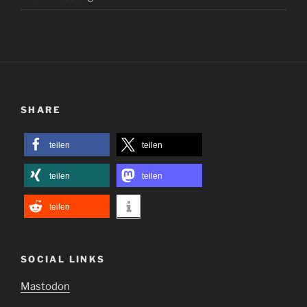
SHARE
teilen
teilen
teilen
teilen
teilen
SOCIAL LINKS
Mastodon