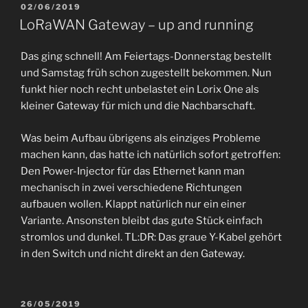
VERÖFFENTLICHT
02/06/2019
AM
LoRaWAN Gateway – up and running
Das ging schnell! Am Feiertags-Donnerstag bestellt
und Samstag früh schon zugestellt bekommen. Nun
funkt hier noch recht unbelastet ein Lorix One als
kleiner Gateway für mich und die Nachbarschaft.
Was beim Aufbau übrigens als einziges Probleme
machen kann, das hatte ich natürlich sofort getroffen:
Den Power-Injector für das Ethernet kann man
mechanisch in zwei verschiedene Richtungen
aufbauen wollen. Klappt natürlich nur ein einer
Variante. Ansonsten bleibt das gute Stück einfach
stromlos und dunkel. TL:DR: Das graue Y-Kabel gehört
in den Switch und nicht direkt an den Gateway.
VERÖFFENTLICHT
26/05/2019