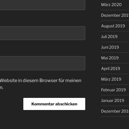
März 2020
Dezember 201
August 2019
Juli 2019
Juni 2019
Mai 2019
April 2019
März 2019
Website in diesem Browser für meinen
n.
Februar 2019
Januar 2019
Dezember 201