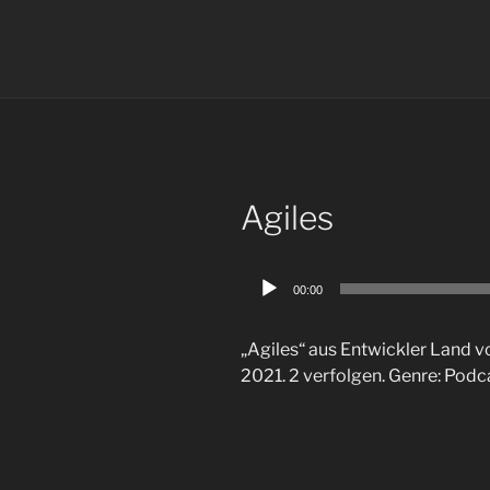
Agiles
Audio-
00:00
Player
„Agiles“ aus Entwickler Land v
2021. 2 verfolgen. Genre: Podc