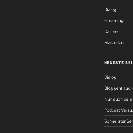
Dialog
eLearning
Calibre
Mastodon
NEUESTE BE
Dialog
Blog geht auch 
Nun auch bei 
Podcast Versu
Schnellster Se