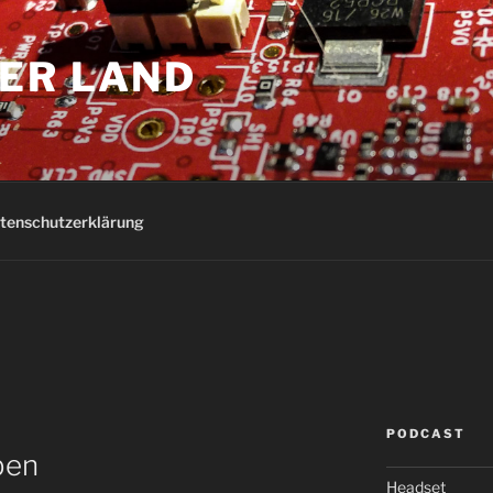
ER LAND
tenschutzerklärung
PODCAST
ben
Headset