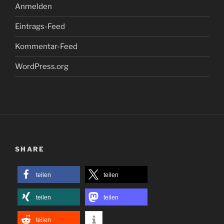
Anmelden
Eintrags-Feed
Kommentar-Feed
WordPress.org
SHARE
teilen
teilen
teilen
teilen
teilen