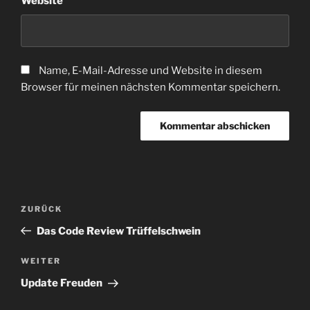
Website
Name, E-Mail-Adresse und Website in diesem
Browser für meinen nächsten Kommentar speichern.
Beitragsnavigation
Vorheriger
ZURÜCK
Beitrag
Das Code Review Trüffelschwein
Nächster
WEITER
Beitrag
Update Freuden