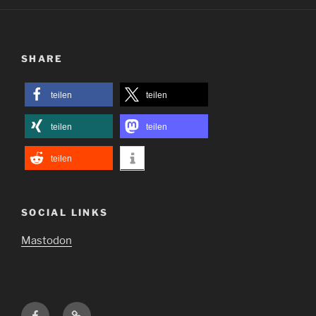
SHARE
teilen
teilen
teilen
teilen
teilen
SOCIAL LINKS
Mastodon
Facebook
Mastodon