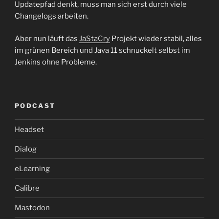
Updatepfad denkt, muss man sich erst durch viele
Changelogs arbeiten.
Aber nun läuft das
JaStaCry
Projekt wieder stabil, alles
im grünen Bereich und Java 11 schnuckelt selbst im
Jenkins ohne Probleme.
PODCAST
Headset
Dialog
eLearning
Calibre
Mastodon