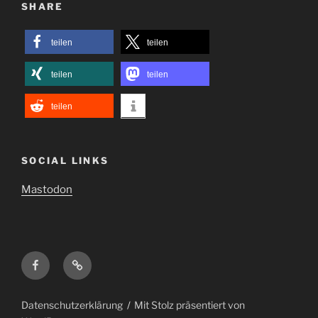
SHARE
teilen
teilen
teilen
teilen
teilen
SOCIAL LINKS
Mastodon
Facebook
Mastodon
Datenschutzerklärung
Mit Stolz präsentiert von