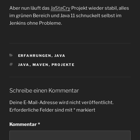
Aber nun läuft das
JaStaCry
Projekt wieder stabil, alles
im grünen Bereich und Java 11 schnuckelt selbst im
Jenkins ohne Probleme.
KATEGORIEN
ERFAHRUNGEN
,
JAVA
SCHLAGWÖRTER
JAVA
,
MAVEN
,
PROJEKTE
Schreibe einen Kommentar
Deine E-Mail-Adresse wird nicht veröffentlicht.
Erforderliche Felder sind mit
*
markiert
Kommentar
*