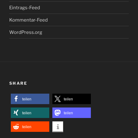
Eintrags-Feed
Kommentar-Feed
WordPress.org
SHARE
teilen
teilen
teilen
teilen
teilen