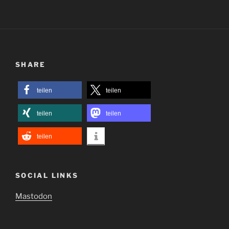
SHARE
teilen
teilen
teilen
teilen
teilen
SOCIAL LINKS
Mastodon