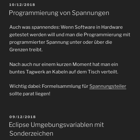
VERÖFFENTLICHT
10/12/2018
AM
Programmierung von Spannungen
Auch was
spannendes
: Wenn Software in Hardware
getestet werden will und man die Programmierung mit
programmierter Spannung unter oder über die
Grenzen treibt.
Nach auch nur einem kurzen Moment hat man ein
buntes Tagwerk an Kabeln auf dem Tisch verteilt.
Wichtig dabei: Formelsammlung für
Spannungsteiler
sollte parat liegen!
VERÖFFENTLICHT
09/12/2018
AM
Eclipse Umgebungsvariablen mit
Sonderzeichen