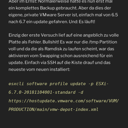
Aber im Ernst: Normalerweise hätte es nun erst mal
ein komplettes Backup gebraucht. Aber da dies der
eigene, private VMware Server ist, einfach mal von 6.5
nach 6.7 ein update gefahren. Und: Es läuft!
Einzig der erste Versuch lief auf eine angeblich zu volle
Platte als Fehler. Bullshit! Es war nur die /tmp Partition
voll und da die als Ramdisk zu laufen scheint, war das
aktivieren vom Swapping schon ausreichend für ein
update. Einfach via SSH auf die Kiste drauf und das
neueste vom neuen installiert:
esxcli software profile update -p ESXi-
6.7.0-20181104001-standard -d
https://hostupdate.vmware.com/software/VUM/
PRODUCTION/main/vmw-depot-index.xml